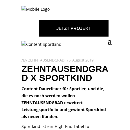
JETZT PROJEKT
STARTEN!
By
ZEHNTAUSENDGRAD
5. August 2019
ZEHNTAUSENDGRA
D X SPORTKIND
Content Dauerfeuer für Sportler, und die,
die es noch werden wollen –
ZEHNTAUSENDGRAD erweitert
Leistungsportfolio und gewinnt Sportkind
als neuen Kunden.
Sportkind ist ein High-End Label für