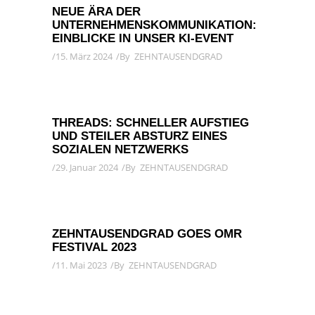
NEUE ÄRA DER
UNTERNEHMENSKOMMUNIKATION:
EINBLICKE IN UNSER KI-EVENT
15. März 2024
By
ZEHNTAUSENDGRAD
THREADS: SCHNELLER AUFSTIEG
UND STEILER ABSTURZ EINES
SOZIALEN NETZWERKS
29. Januar 2024
By
ZEHNTAUSENDGRAD
ZEHNTAUSENDGRAD GOES OMR
FESTIVAL 2023
11. Mai 2023
By
ZEHNTAUSENDGRAD