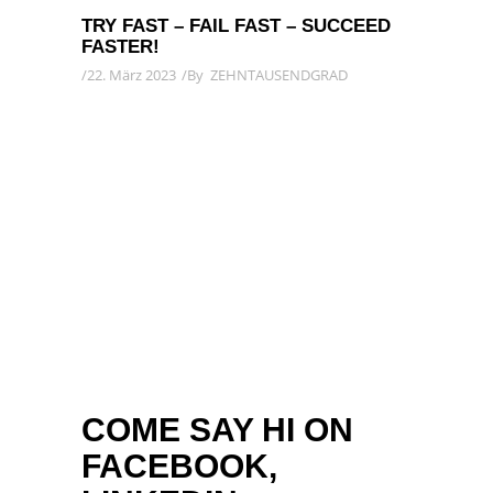
TRY FAST – FAIL FAST – SUCCEED
FASTER!
22. März 2023
By
ZEHNTAUSENDGRAD
COME SAY HI ON
FACEBOOK,