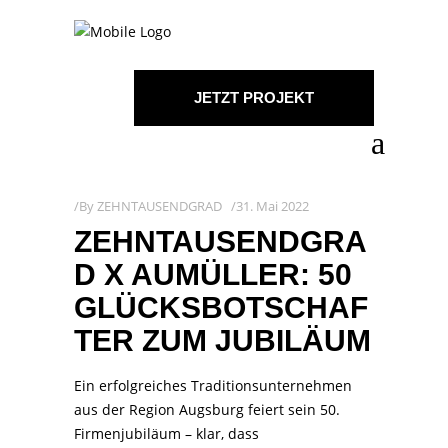
JETZT PROJEKT
STARTEN!
By
ZEHNTAUSENDGRAD
31. Mai 2022
ZEHNTAUSENDGRA
D X AUMÜLLER: 50
GLÜCKSBOTSCHAF
TER ZUM JUBILÄUM
Ein erfolgreiches Traditionsunternehmen
aus der Region Augsburg feiert sein 50.
Firmenjubiläum – klar, dass