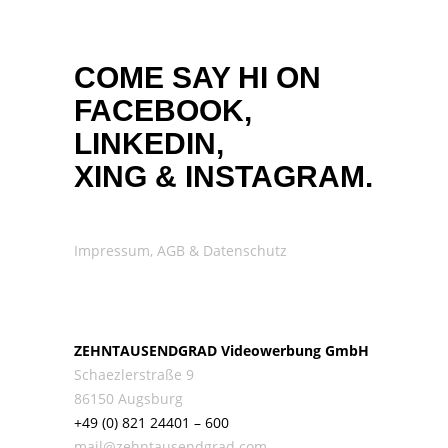
COME SAY HI ON
FACEBOOK,
LINKEDIN,
XING
&
INSTAGRAM.
Impressum, AGB & Datenschutz
ZEHNTAUSENDGRAD Videowerbung GmbH
Schaezlerstraße 9
86150 Augsburg
+49 (0) 821 24401 – 600
mail@zehntausendgrad.com