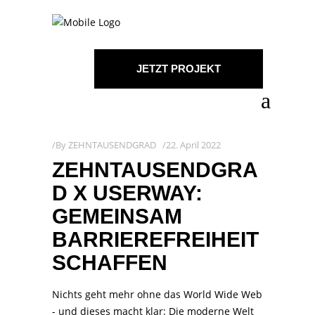
JETZT PROJEKT
STARTEN!
By
ZEHNTAUSENDGRAD
22. April 2022
ZEHNTAUSENDGRA
D X USERWAY:
GEMEINSAM
BARRIEREFREIHEIT
SCHAFFEN
Nichts geht mehr ohne das World Wide Web
- und dieses macht klar: Die moderne Welt