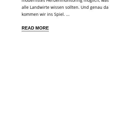
modernstes Herdenmonitoring möglich, was
alle Landwirte wissen sollten. Und genau da
kommen wir ins Spiel.
READ MORE