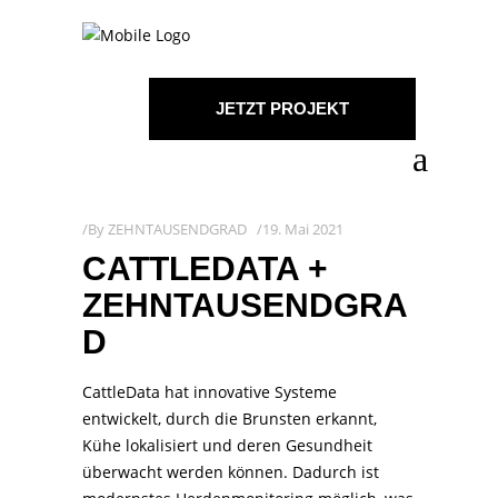
JETZT PROJEKT
STARTEN!
By
ZEHNTAUSENDGRAD
19. Mai 2021
CATTLEDATA +
ZEHNTAUSENDGRA
D
CattleData hat innovative Systeme
entwickelt, durch die Brunsten erkannt,
Kühe lokalisiert und deren Gesundheit
überwacht werden können. Dadurch ist