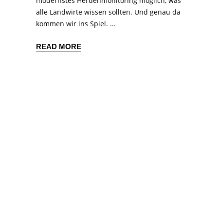
modernstes Herdenmonitoring möglich, was
alle Landwirte wissen sollten. Und genau da
kommen wir ins Spiel.
READ MORE