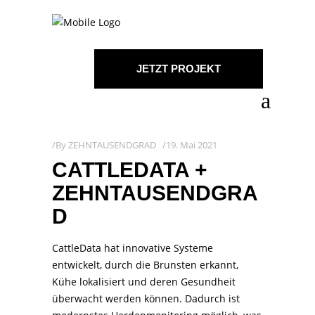
JETZT PROJEKT
STARTEN!
By
ZEHNTAUSENDGRAD
19. Mai 2021
CATTLEDATA +
ZEHNTAUSENDGRA
D
CattleData hat innovative Systeme
entwickelt, durch die Brunsten erkannt,
Kühe lokalisiert und deren Gesundheit
überwacht werden können. Dadurch ist