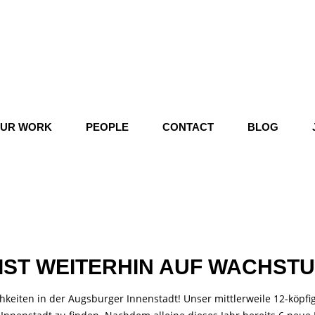
UR WORK
PEOPLE
CONTACT
BLOG
ST WEITERHIN AUF WACHST
eiten in der Augsburger Innenstadt! Unser mittlerweile 12-köpfi