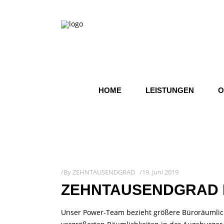
HOME
LEISTUNGEN
O
By
ZEHNTAUSENDGRAD
19. Juni 2019
ZEHNTAUSENDGRAD I
Unser Power-Team bezieht größere Büroräumlichk