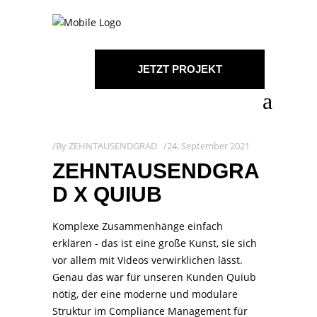
JETZT PROJEKT
STARTEN!
By
ZEHNTAUSENDGRAD
24. September 2021
ZEHNTAUSENDGRA
D X QUIUB
Komplexe Zusammenhänge einfach
erklären - das ist eine große Kunst, sie sich
vor allem mit Videos verwirklichen lässt.
Genau das war für unseren Kunden Quiub
nötig, der eine moderne und modulare
Struktur im Compliance Management für