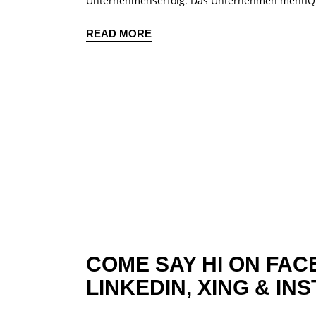
Unternehmenserfolg. Das Unternehmen mentIQ h
READ MORE
COME SAY HI ON
FAC
LINKEDIN,
XING
&
INS