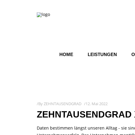
HOME
LEISTUNGEN
O
By
ZEHNTAUSENDGRAD
12. Mai 2022
ZEHNTAUSENDGRAD X
Daten bestimmen längst unseren Alltag - sie si