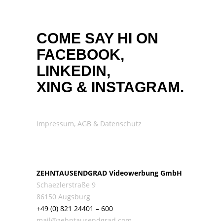
COME SAY HI ON
FACEBOOK,
LINKEDIN,
XING
&
INSTAGRAM.
Impressum, AGB & Datenschutz
ZEHNTAUSENDGRAD Videowerbung GmbH
Schaezlerstraße 9
86150 Augsburg
+49 (0) 821 24401 – 600
mail@zehntausendgrad.com