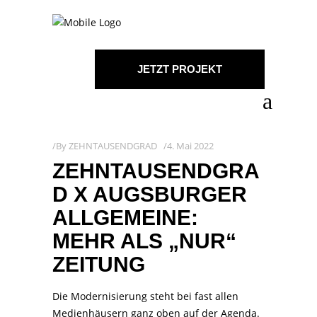
JETZT PROJEKT
STARTEN!
By
ZEHNTAUSENDGRAD
4. Mai 2022
ZEHNTAUSENDGRA
D X AUGSBURGER
ALLGEMEINE:
MEHR ALS „NUR“
ZEITUNG
Die Modernisierung steht bei fast allen
Medienhäusern ganz oben auf der Agenda.