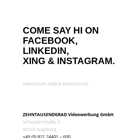
COME SAY HI ON
FACEBOOK,
LINKEDIN,
XING
&
INSTAGRAM.
Impressum, AGB & Datenschutz
ZEHNTAUSENDGRAD Videowerbung GmbH
Schaezlerstraße 9
86150 Augsburg
+49 (0) 821 24401 – 600