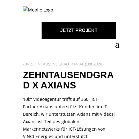
JETZT PROJEKT
STARTEN!
By
ZEHNTAUSENDGRAD
14. August 2020
ZEHNTAUSENDGRA
D X AXIANS
10k° Videoagentur trifft auf 360° ICT-
Partner.Axians unterstützt Kunden im IT-
Bereich, wir unterstützen Axians mit Videos!
Axians ist Teil des globalen
Markennetzwerks für ICT-Lösungen von
VINCI Energies und unterstützt