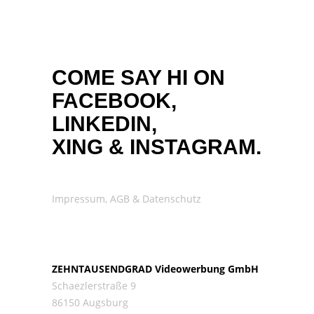
COME SAY HI ON
FACEBOOK,
LINKEDIN,
XING
&
INSTAGRAM.
Impressum, AGB & Datenschutz
ZEHNTAUSENDGRAD Videowerbung GmbH
Schaezlerstraße 9
86150 Augsburg