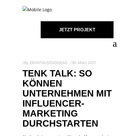
JETZT PROJEKT
STARTEN!
By
ZEHNTAUSENDGRAD
30. März 2021
TENK TALK: SO
KÖNNEN
UNTERNEHMEN MIT
INFLUENCER-
MARKETING
DURCHSTARTEN