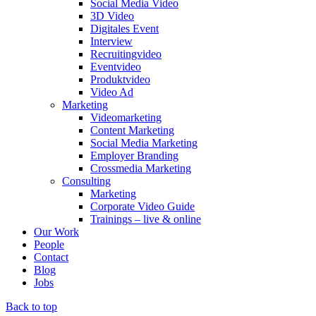
Social Media Video
3D Video
Digitales Event
Interview
Recruitingvideo
Eventvideo
Produktvideo
Video Ad
Marketing
Videomarketing
Content Marketing
Social Media Marketing
Employer Branding
Crossmedia Marketing
Consulting
Marketing
Corporate Video Guide
Trainings – live & online
Our Work
People
Contact
Blog
Jobs
Back to top