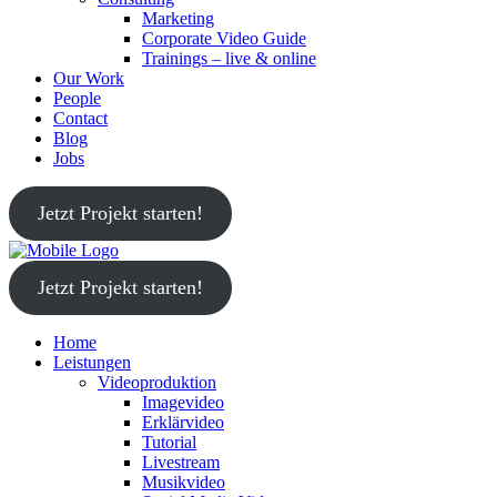
Marketing
Corporate Video Guide
Trainings – live & online
Our Work
People
Contact
Blog
Jobs
Jetzt Projekt starten!
Jetzt Projekt starten!
Home
Leistungen
Videoproduktion
Imagevideo
Erklärvideo
Tutorial
Livestream
Musikvideo