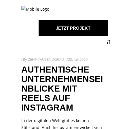
JETZT PROJEKT
STARTEN!
By
ZEHNTAUSENDGRAD
28. Juli 2020
AUTHENTISCHE
UNTERNEHMENSEI
NBLICKE MIT
REELS AUF
INSTAGRAM
In der digitalen Welt gibt es keinen
Stillstand. Auch Instagram entwickelt sich