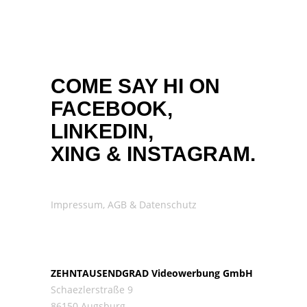
COME SAY HI ON
FACEBOOK,
LINKEDIN,
XING
&
INSTAGRAM.
Impressum, AGB & Datenschutz
ZEHNTAUSENDGRAD Videowerbung GmbH
Schaezlerstraße 9
86150 Augsburg