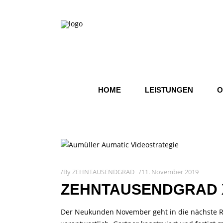
HOME
LEISTUNGEN
O
By
ZEHNTAUSENDGRAD
11. November 2019
ZEHNTAUSENDGRAD 
Der Neukunden November geht in die nächste Ru