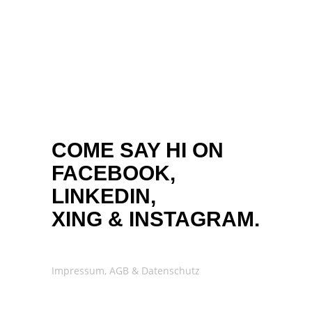
COME SAY HI ON
FACEBOOK,
LINKEDIN,
XING
&
INSTAGRAM.
Impressum, AGB & Datenschutz