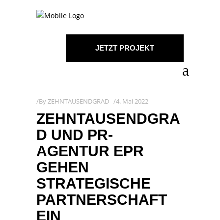
JETZT PROJEKT
STARTEN!
By
ZEHNTAUSENDGRAD
4. Mai 2022
ZEHNTAUSENDGRA
D UND PR-
AGENTUR EPR
GEHEN
STRATEGISCHE
PARTNERSCHAFT
EIN