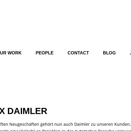
UR WORK
PEOPLE
CONTACT
BLOG
X DAIMLER
en Neugeschäften gehört nun auch Daimler zu unseren Kunden. E