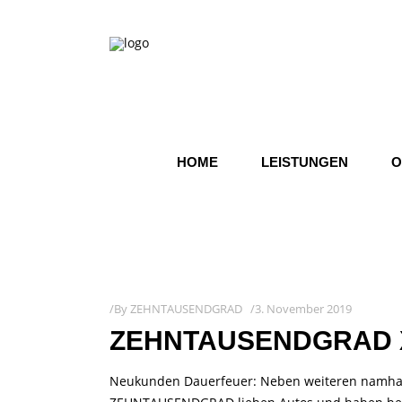
HOME
LEISTUNGEN
O
By
ZEHNTAUSENDGRAD
3. November 2019
ZEHNTAUSENDGRAD 
Neukunden Dauerfeuer: Neben weiteren namhaft