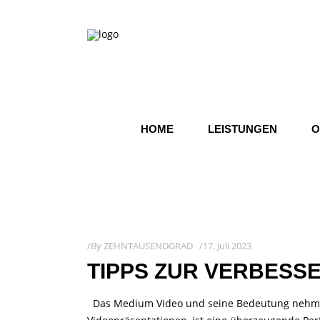
HOME
LEISTUNGEN
O
By
ZEHNTAUSENDGRAD
17. Juli 2023
TIPPS ZUR VERBESS
Das Medium Video und seine Bedeutung nehmen u