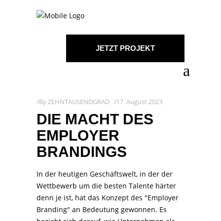
JETZT PROJEKT
STARTEN!
By
ZEHNTAUSENDGRAD
17. August 2023
DIE MACHT DES
EMPLOYER
BRANDINGS
In der heutigen Geschäftswelt, in der der
Wettbewerb um die besten Talente härter
denn je ist, hat das Konzept des "Employer
Branding" an Bedeutung gewonnen. Es