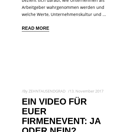
bezieht sich darauf, wie Unternehmen als
Arbeitgeber wahrgenommen werden und
welche Werte, Unternehmenskultur und
READ MORE
By
ZEHNTAUSENDGRAD
13. November 2017
EIN VIDEO FÜR
EUER
FIRMENEVENT: JA
ODER NEIN?