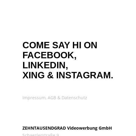
COME SAY HI ON
FACEBOOK,
LINKEDIN,
XING
&
INSTAGRAM.
Impressum, AGB & Datenschutz
ZEHNTAUSENDGRAD Videowerbung GmbH
Schaezlerstraße 9