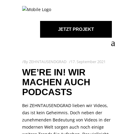
JETZT PROJEKT
STARTEN!
By
ZEHNTAUSENDGRAD
17. September 2021
WE’RE IN! WIR
MACHEN AUCH
PODCASTS
Bei ZEHNTAUSENDGRAD lieben wir Videos,
das ist kein Geheimnis. Doch neben der
zunehmenden Bedeutung von Videos in der
modernen Welt sorgen auch noch einige