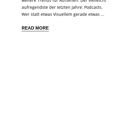
weitere Trends für Aufsehen. Der vielleicht
aufregendste der letzten Jahre: Podcasts.
Wer statt etwas Visuellem gerade etwas
READ MORE