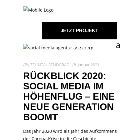
JETZT PROJEKT
STARTEN!
By
ZEHNTAUSENDGRAD
8. Januar 2021
RÜCKBLICK 2020:
SOCIAL MEDIA IM
HÖHENFLUG – EINE
NEUE GENERATION
BOOMT
Das Jahr 2020 wird als Jahr des Aufkommens
der Corona-Krise in die Geschichte