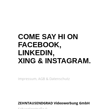
COME SAY HI ON
FACEBOOK,
LINKEDIN,
XING
&
INSTAGRAM.
Impressum, AGB & Datenschutz
ZEHNTAUSENDGRAD Videowerbung GmbH
Schaezlerstraße 9