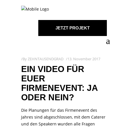
JETZT PROJEKT
STARTEN!
By
ZEHNTAUSENDGRAD
13. November 2017
EIN VIDEO FÜR
EUER
FIRMENEVENT: JA
ODER NEIN?
Die Planungen für das Firmenevent des
Jahres sind abgeschlossen, mit dem Caterer
und den Speakern wurden alle Fragen