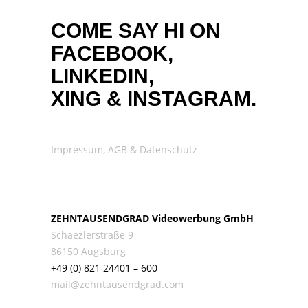
COME SAY HI ON
FACEBOOK,
LINKEDIN,
XING
&
INSTAGRAM.
Impressum, AGB & Datenschutz
ZEHNTAUSENDGRAD Videowerbung GmbH
Schaezlerstraße 9
86150 Augsburg
+49 (0) 821 24401 – 600
mail@zehntausendgrad.com