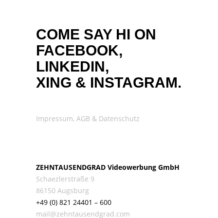
COME SAY HI ON
FACEBOOK,
LINKEDIN,
XING
&
INSTAGRAM.
Impressum, AGB & Datenschutz
ZEHNTAUSENDGRAD Videowerbung GmbH
Schaezlerstraße 9
86150 Augsburg
+49 (0) 821 24401 – 600
mail@zehntausendgrad.com