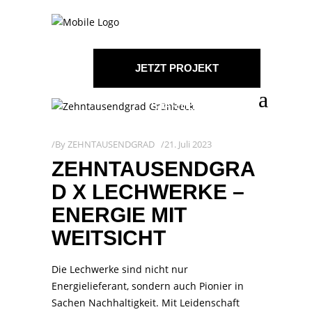
JETZT PROJEKT
STARTEN!
By
ZEHNTAUSENDGRAD
21. Juli 2023
ZEHNTAUSENDGRA
D X LECHWERKE –
ENERGIE MIT
WEITSICHT
Die Lechwerke sind nicht nur
Energielieferant, sondern auch Pionier in
Sachen Nachhaltigkeit. Mit Leidenschaft