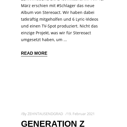
März erschien mit #Schlager das neue
Album von Stereoact. Wir haben dabei
tatkräftig mitgeholfen und 6 Lyric-Videos
und einen TV-Spot produziert. Nicht das
einzige Projekt, was wir für Stereoact
umgesetzt haben, um
READ MORE
By
ZEHNTAUSENDGRAD
19. Februar 2021
GENERATION Z