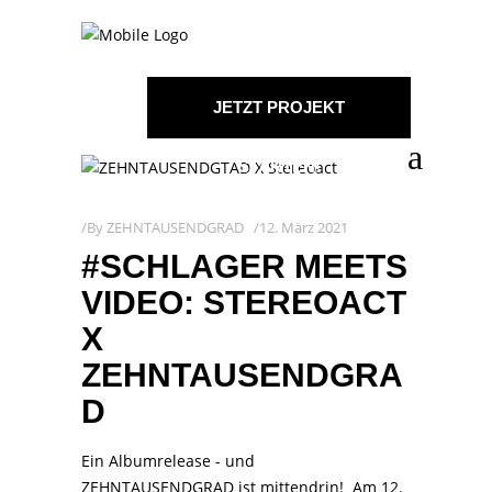
JETZT PROJEKT
STARTEN!
By
ZEHNTAUSENDGRAD
12. März 2021
#SCHLAGER MEETS
VIDEO: STEREOACT
X
ZEHNTAUSENDGRA
D
Ein Albumrelease - und
ZEHNTAUSENDGRAD ist mittendrin! Am 12.