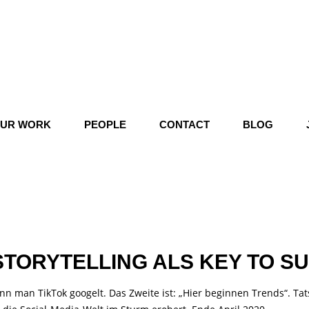
UR WORK
PEOPLE
CONTACT
BLOG
STORYTELLING ALS KEY TO S
nn man TikTok googelt. Das Zweite ist: „Hier beginnen Trends“. Tats