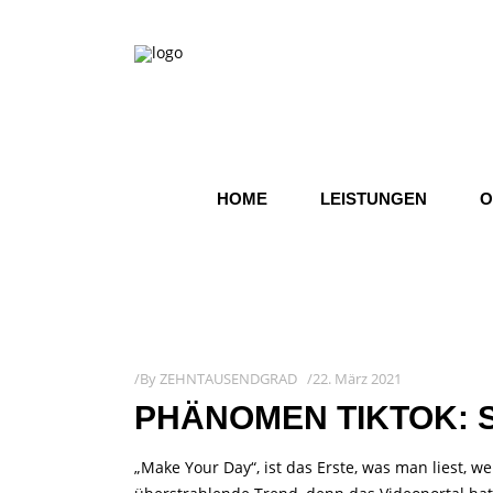
HOME
LEISTUNGEN
O
By
ZEHNTAUSENDGRAD
22. März 2021
PHÄNOMEN TIKTOK: 
„Make Your Day“, ist das Erste, was man liest, we