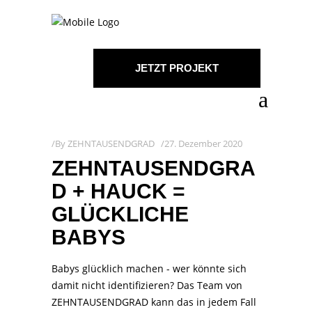
JETZT PROJEKT
STARTEN!
By
ZEHNTAUSENDGRAD
27. Dezember 2020
ZEHNTAUSENDGRA
D + HAUCK =
GLÜCKLICHE
BABYS
Babys glücklich machen - wer könnte sich
damit nicht identifizieren? Das Team von
ZEHNTAUSENDGRAD kann das in jedem Fall