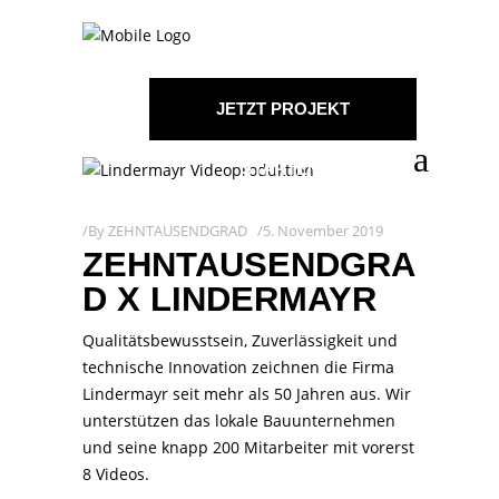
JETZT PROJEKT
STARTEN!
By
ZEHNTAUSENDGRAD
5. November 2019
ZEHNTAUSENDGRA
D X LINDERMAYR
Qualitätsbewusstsein, Zuverlässigkeit und
technische Innovation zeichnen die Firma
Lindermayr seit mehr als 50 Jahren aus. Wir
unterstützen das lokale Bauunternehmen
und seine knapp 200 Mitarbeiter mit vorerst
8 Videos.