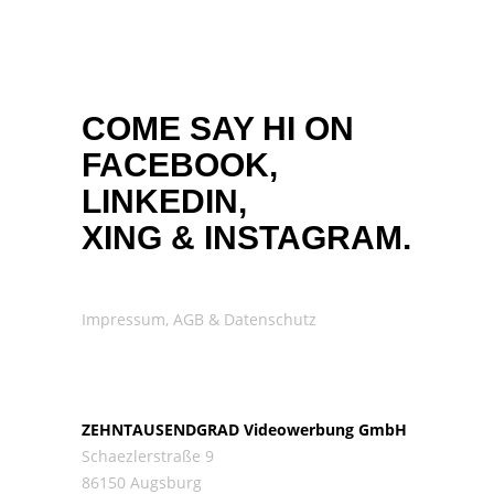
COME SAY HI ON
FACEBOOK,
LINKEDIN,
XING
&
INSTAGRAM.
Impressum, AGB & Datenschutz
ZEHNTAUSENDGRAD Videowerbung GmbH
Schaezlerstraße 9
86150 Augsburg