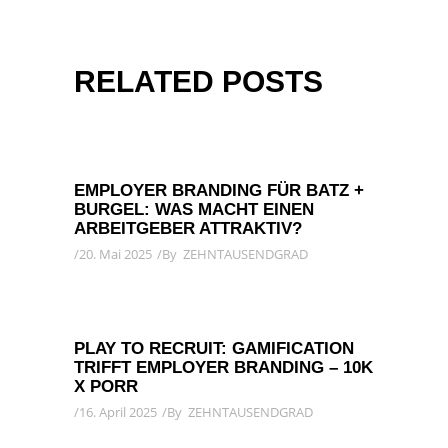
RELATED POSTS
EMPLOYER BRANDING FÜR BATZ +
BURGEL: WAS MACHT EINEN
ARBEITGEBER ATTRAKTIV?
20. Mai 2025
By
ZEHNTAUSENDGRAD
PLAY TO RECRUIT: GAMIFICATION
TRIFFT EMPLOYER BRANDING – 10K
X PORR
16. April 2025
By
ZEHNTAUSENDGRAD