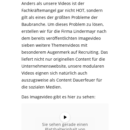
Anders als unsere Videos ist der
Fachkräftemangel gar nicht HOT, sondern
gilt als eines der größten Probleme der
Baubranche. Um dieses Problem zu lösen,
erstellen wir für die Firma Lindermayr nach
dem bereits veröffentlichten Imagevideo
sieben weitere Themenvideos mit
besonderem Augenmerk auf Recruiting. Das
liefert nicht nur originellen Content für die
Unternehmenswebsite, unsere modularen
Videos eignen sich natürlich auch
auszugsweise als Content Dauerfeuer für
die sozialen Medien.
Das Imagevideo gibt es hier zu sehen:
Sie sehen gerade einen
Platzhalterinhalt von