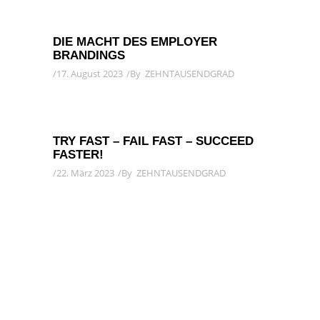
DIE MACHT DES EMPLOYER
BRANDINGS
17. August 2023
By
ZEHNTAUSENDGRAD
TRY FAST – FAIL FAST – SUCCEED
FASTER!
22. März 2023
By
ZEHNTAUSENDGRAD