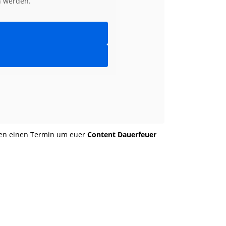
n werden.
en einen Termin um euer
Content Dauerfeuer