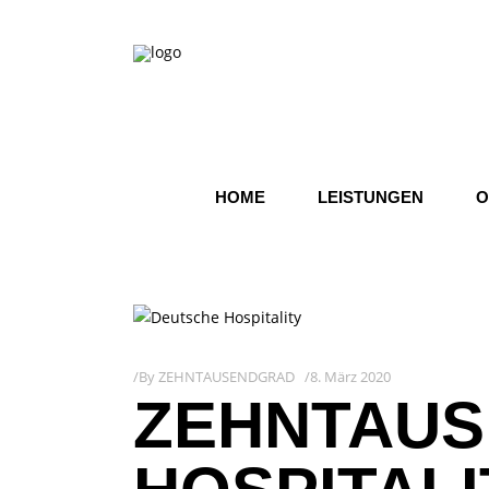
HOME
LEISTUNGEN
O
By
ZEHNTAUSENDGRAD
8. März 2020
ZEHNTAUS