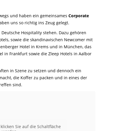
wegs und haben ein gemeinsames
Corporate
en uns so richtig ins Zeug gelegt.
 Deutsche Hospitality stehen. Dazu gehören
tels, sowie die skandinavischen Newcomer mit
eigenberger Hotel in Krems und in München, das
l in Frankfurt sowie die Zleep Hotels in Aalbor
aften in Szene zu setzen und dennoch ein
macht, die Koffer zu packen und in eines der
reffen sind.
klicken Sie auf die Schaltfläche