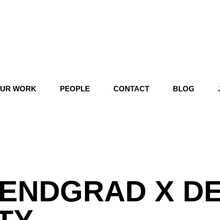
UR WORK
PEOPLE
CONTACT
BLOG
ENDGRAD X D