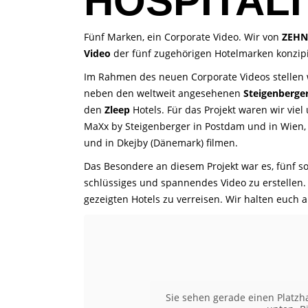
HOSPITALI
Fünf Marken, ein Corporate Video. Wir von
ZEH
Video
der fünf zugehörigen Hotelmarken konzipi
Im Rahmen des neuen Corporate Videos stellen w
neben den weltweit angesehenen
Steigenberge
den
Zleep
Hotels. Für das Projekt waren wir vie
MaXx by Steigenberger in Postdam und in Wien, da
und in Dkejby (Dänemark) filmen.
Das Besondere an diesem Projekt war es, fünf s
schlüssiges und spannendes Video zu erstellen. D
gezeigten Hotels zu verreisen. Wir halten euch 
Sie sehen gerade einen Platzh