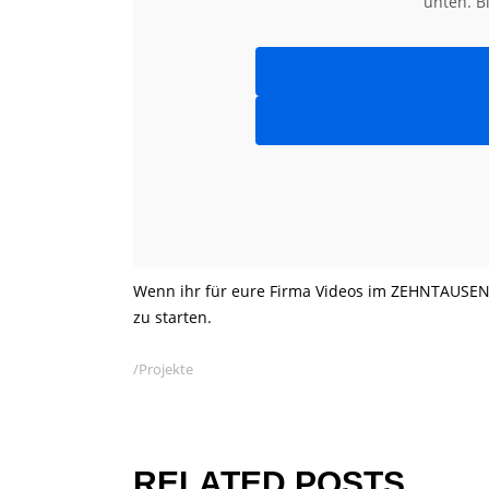
unten. B
Wenn ihr für eure Firma Videos im ZEHNTAUSEN
zu starten.
Projekte
RELATED POSTS