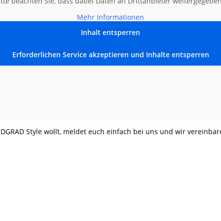
itte beachten Sie, dass dabei Daten an Drittanbieter weitergegebe
Mehr Informationen
Inhalt entsperren
Erforderlichen Service akzeptieren und Inhalte entsperren
DGRAD Style wollt,
meldet euch einfach bei uns
und wir vereinbar