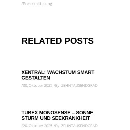
Pressemitteilung
RELATED POSTS
XENTRAL: WACHSTUM SMART
GESTALTEN
30. Oktober 2025
By
ZEHNTAUSENDGRAD
TUBEX MONOSENSE – SONNE,
STURM UND SEEKRANKHEIT
20. Oktober 2025
By
ZEHNTAUSENDGRAD