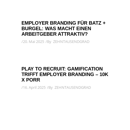
EMPLOYER BRANDING FÜR BATZ +
BURGEL: WAS MACHT EINEN
ARBEITGEBER ATTRAKTIV?
20. Mai 2025
By
ZEHNTAUSENDGRAD
PLAY TO RECRUIT: GAMIFICATION
TRIFFT EMPLOYER BRANDING – 10K
X PORR
16. April 2025
By
ZEHNTAUSENDGRAD