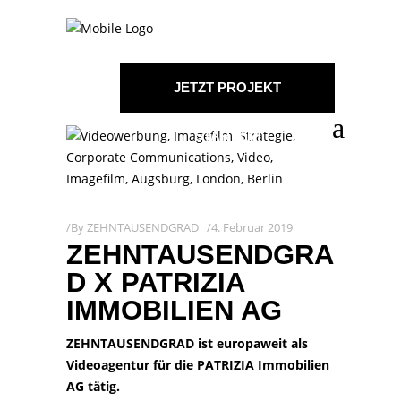
JETZT PROJEKT
STARTEN!
By
ZEHNTAUSENDGRAD
4. Februar 2019
ZEHNTAUSENDGRA
D X PATRIZIA
IMMOBILIEN AG
ZEHNTAUSENDGRAD ist europaweit als
Videoagentur für die PATRIZIA Immobilien
AG
tätig.