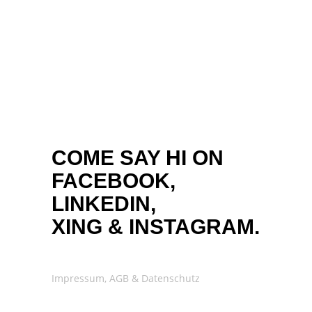
COME SAY HI ON
FACEBOOK,
LINKEDIN,
XING
&
INSTAGRAM.
Impressum, AGB & Datenschutz