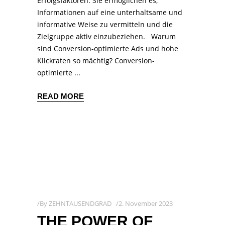
Erfolgsfaktoren. Sie ermöglichen es,
Informationen auf eine unterhaltsame und
informative Weise zu vermitteln und die
Zielgruppe aktiv einzubeziehen. Warum
sind Conversion-optimierte Ads und hohe
Klickraten so mächtig? Conversion-
optimierte
READ MORE
By
ZEHNTAUSENDGRAD
2. November 2023
THE POWER OF