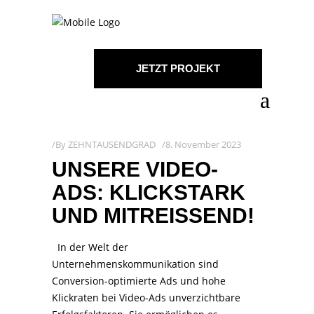
JETZT PROJEKT
STARTEN!
By
ZEHNTAUSENDGRAD
8. November 2023
UNSERE VIDEO-
ADS: KLICKSTARK
UND MITREISSEND!
In der Welt der
Unternehmenskommunikation sind
Conversion-optimierte Ads und hohe
Klickraten bei Video-Ads unverzichtbare