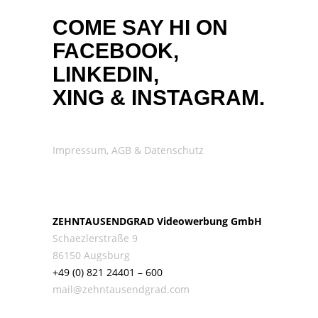
COME SAY HI ON
FACEBOOK,
LINKEDIN,
XING
&
INSTAGRAM.
Impressum, AGB & Datenschutz
ZEHNTAUSENDGRAD Videowerbung GmbH
Schaezlerstraße 9
86150 Augsburg
+49 (0) 821 24401 – 600
mail@zehntausendgrad.com