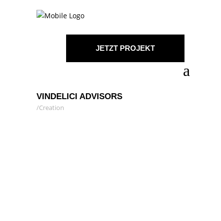
JETZT PROJEKT
STARTEN!
VINDELICI ADVISORS
Creation