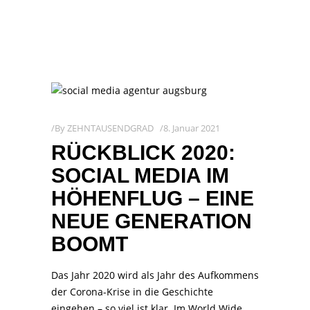
By
ZEHNTAUSENDGRAD
8. Januar 2021
RÜCKBLICK 2020:
SOCIAL MEDIA IM
HÖHENFLUG – EINE
NEUE GENERATION
BOOMT
Das Jahr 2020 wird als Jahr des Aufkommens
der Corona-Krise in die Geschichte
eingehen – so viel ist klar. Im World Wide