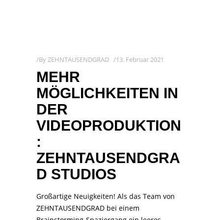
By
ZEHNTAUSENDGRAD
13. Februar 2021
MEHR
MÖGLICHKEITEN IN
DER
VIDEOPRODUKTION
:
ZEHNTAUSENDGRA
D STUDIOS
Großartige Neuigkeiten! Als das Team von
ZEHNTAUSENDGRAD bei einem
Brainstorming-Spaziergang ein leeres