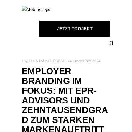
JETZT PROJEKT
STARTEN!
By
ZEHNTAUSENDGRAD
4. Dezember 2024
EMPLOYER
BRANDING IM
FOKUS: MIT EPR-
ADVISORS UND
ZEHNTAUSENDGRA
D ZUM STARKEN
MARKENAUFTRITT