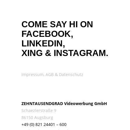
COME SAY HI ON
FACEBOOK,
LINKEDIN,
XING
&
INSTAGRAM.
Impressum, AGB & Datenschutz
ZEHNTAUSENDGRAD Videowerbung GmbH
Schaezlerstraße 9
86150 Augsburg
+49 (0) 821 24401 – 600