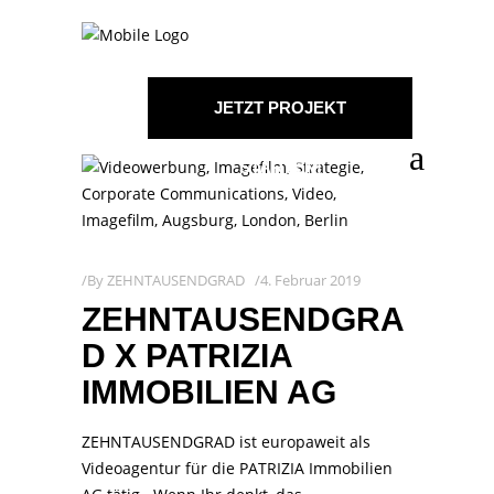
JETZT PROJEKT
STARTEN!
By
ZEHNTAUSENDGRAD
4. Februar 2019
ZEHNTAUSENDGRA
D X PATRIZIA
IMMOBILIEN AG
ZEHNTAUSENDGRAD ist europaweit als
Videoagentur für die PATRIZIA Immobilien