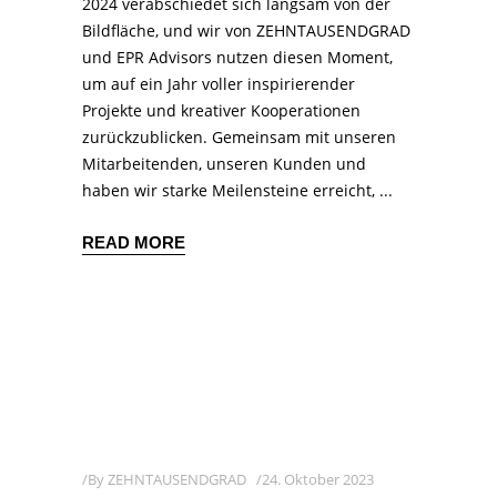
2024 verabschiedet sich langsam von der
Bildfläche, und wir von ZEHNTAUSENDGRAD
und EPR Advisors nutzen diesen Moment,
um auf ein Jahr voller inspirierender
Projekte und kreativer Kooperationen
zurückzublicken. Gemeinsam mit unseren
Mitarbeitenden, unseren Kunden und
haben wir starke Meilensteine erreicht,
READ MORE
By
ZEHNTAUSENDGRAD
24. Oktober 2023