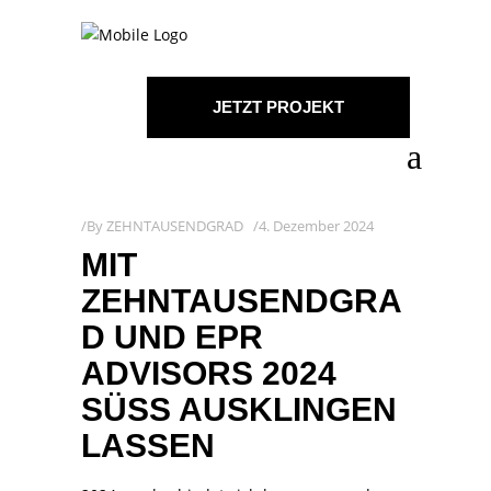
JETZT PROJEKT
STARTEN!
By
ZEHNTAUSENDGRAD
4. Dezember 2024
MIT
ZEHNTAUSENDGRA
D UND EPR
ADVISORS 2024
SÜSS AUSKLINGEN L
ASSEN