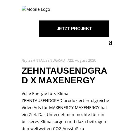
JETZT PROJEKT
STARTEN!
By
ZEHNTAUSENDGRAD
22. August 2020
ZEHNTAUSENDGRA
D X MAXENERGY
Volle Energie fürs Klima!
ZEHNTAUSENDGRAD produziert erfolgreiche
Video Ads für MAXENERGY MAXENERGY hat
ein Ziel: Das Unternehmen möchte für ein
besseres Klima sorgen und dazu beitragen
den weltweiten CO2-Ausstoß zu