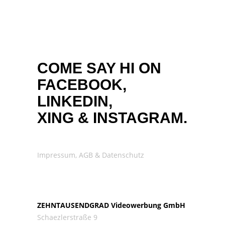
COME SAY HI ON
FACEBOOK,
LINKEDIN,
XING
&
INSTAGRAM.
Impressum, AGB & Datenschutz
ZEHNTAUSENDGRAD Videowerbung GmbH
Schaezlerstraße 9