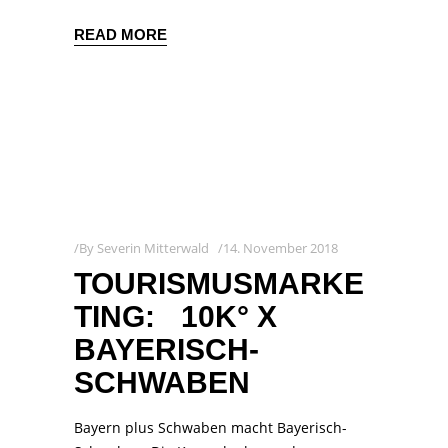
READ MORE
By
Severin Mitterwald
14. November 2018
TOURISMUSMARKE
TING: 10K° X
BAYERISCH-
SCHWABEN
Bayern plus Schwaben macht Bayerisch-