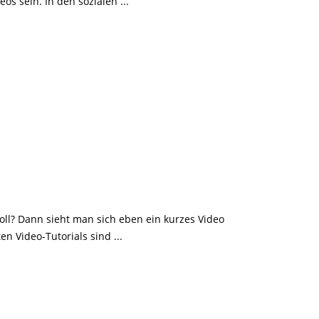
deos sein. In den sozialen
oll? Dann sieht man sich eben ein kurzes Video
en Video-Tutorials sind