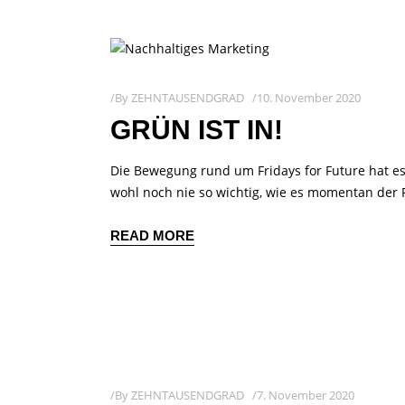
By
ZEHNTAUSENDGRAD
10. November 2020
GRÜN IST IN!
Die Bewegung rund um Fridays for Future hat e
wohl noch nie so wichtig, wie es momentan der F
READ MORE
By
ZEHNTAUSENDGRAD
7. November 2020