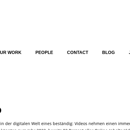
UR WORK
PEOPLE
CONTACT
BLOG
O
 in der digitalen Welt eines beständig: Videos nehmen einen immer 