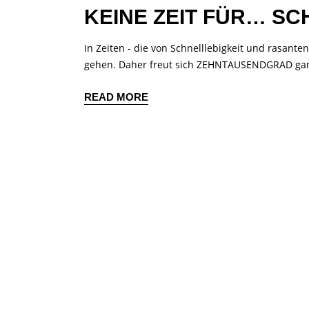
KEINE ZEIT FÜR… S
In Zeiten - die von Schnelllebigkeit und rasante
gehen. Daher freut sich ZEHNTAUSENDGRAD ga
READ MORE