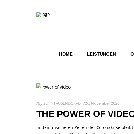
HOME
LEISTUNGEN
O
By
ZEHNTAUSENDGRAD
26. November 2020
THE POWER OF VIDE
In den unsicheren Zeiten der Coronakrise bleibt