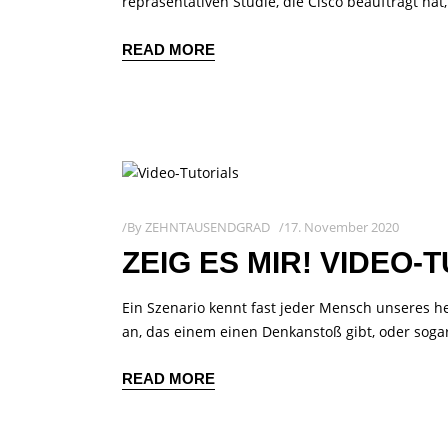
repräsentativen Studie, die Cisco beauftragt hat
READ MORE
By
ZEHNTAUSENDGRAD
17. November 2020
ZEIG ES MIR! VIDEO
Ein Szenario kennt fast jeder Mensch unseres h
an, das einem einen Denkanstoß gibt, oder soga
READ MORE