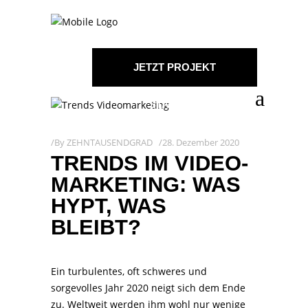
JETZT PROJEKT
STARTEN!
By
ZEHNTAUSENDGRAD
28. Dezember 2020
TRENDS IM VIDEO-
MARKETING: WAS
HYPT, WAS
BLEIBT?
Ein turbulentes, oft schweres und
sorgevolles Jahr 2020 neigt sich dem Ende
zu. Weltweit werden ihm wohl nur wenige