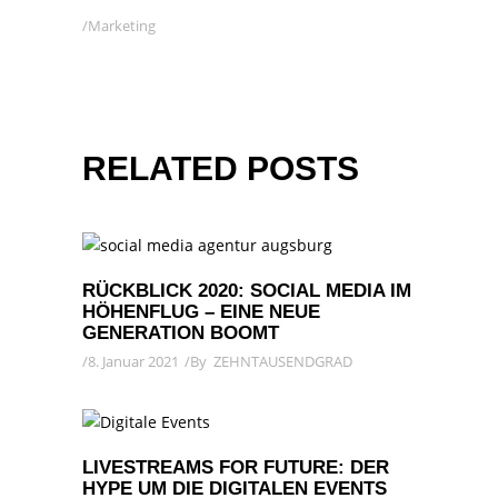
Marketing
RELATED POSTS
RÜCKBLICK 2020: SOCIAL MEDIA IM
HÖHENFLUG – EINE NEUE
GENERATION BOOMT
8. Januar 2021
By
ZEHNTAUSENDGRAD
LIVESTREAMS FOR FUTURE: DER
HYPE UM DIE DIGITALEN EVENTS