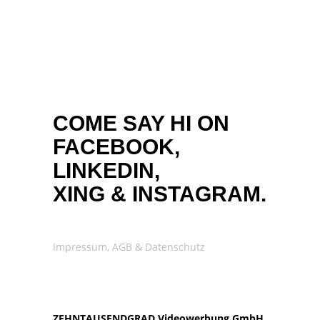
COME SAY HI ON
FACEBOOK,
LINKEDIN,
XING
&
INSTAGRAM.
Impressum, AGB & Datenschutz
ZEHNTAUSENDGRAD Videowerbung GmbH