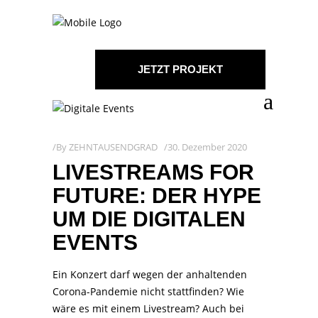
JETZT PROJEKT
STARTEN!
By
ZEHNTAUSENDGRAD
30. Dezember 2020
LIVESTREAMS FOR
FUTURE: DER HYPE
UM DIE DIGITALEN
EVENTS
Ein Konzert darf wegen der anhaltenden
Corona-Pandemie nicht stattfinden? Wie
wäre es mit einem Livestream? Auch bei