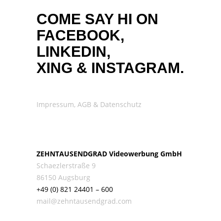
COME SAY HI ON
FACEBOOK,
LINKEDIN,
XING
&
INSTAGRAM.
Impressum, AGB & Datenschutz
ZEHNTAUSENDGRAD Videowerbung GmbH
Schaezlerstraße 9
86150 Augsburg
+49 (0) 821 24401 – 600
mail@zehntausendgrad.com