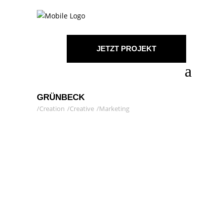
JETZT PROJEKT
STARTEN!
GRÜNBECK
Creation
Creative
Marketing